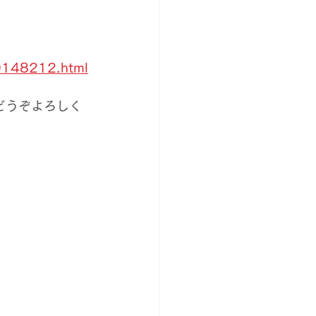
00148212.html
をどうぞよろしく