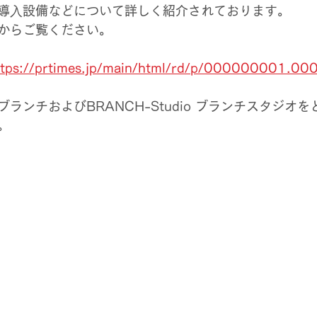
導⼊設備などについて詳しく紹介されております。
からご覧ください。
ttps://prtimes.jp/main/html/rd/p/000000001.0
ランチおよびBRANCH-Studio ブランチスタジオ
。