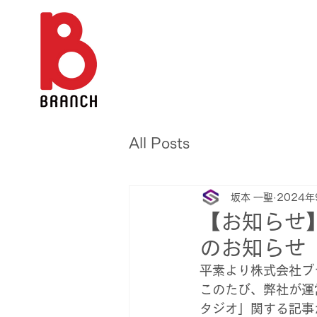
All Posts
坂本 一聖
2024年
【お知らせ
のお知らせ
平素より株式会社ブ
このたび、弊社が運営
タジオ」関する記事