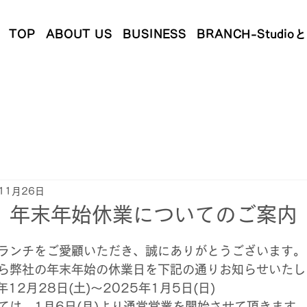
TOP
ABOUT US
BUSINESS
BRANCH-Studio
11月26日
】年末年始休業についてのご案内
日
ランチをご愛顧いただき、誠にありがとうございます。
ら弊社の年末年始の休業日を下記の通りお知らせいたし
年12月28日(土)～2025年1月5日(日)
ては、1月6日(月)より通常営業を開始させて頂きます