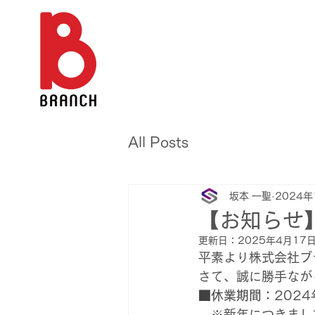
All Posts
坂本 一聖
2024年
【お知らせ
更新日：
2025年4月17
平素より株式会社ブ
さて、誠に勝手なが
■休業期間：
2024
　※新年につきまし